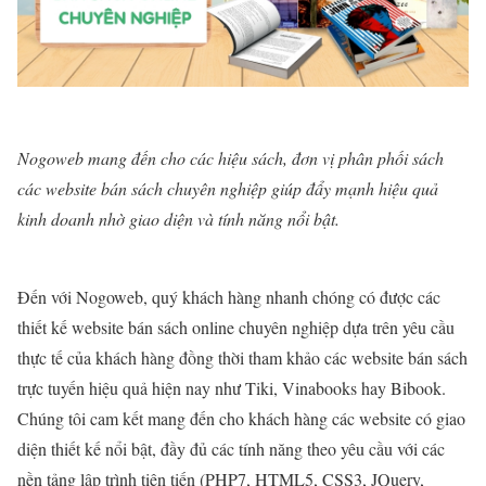
Nogoweb mang đến cho các hiệu sách, đơn vị phân phối sách
các website bán sách chuyên nghiệp giúp đẩy mạnh hiệu quả
kinh doanh nhờ giao diện và tính năng nổi bật.
Đến với Nogoweb, quý khách hàng nhanh chóng có được các
thiết kế website bán sách online chuyên nghiệp dựa trên yêu cầu
thực tế của khách hàng đồng thời tham khảo các website bán sách
trực tuyến hiệu quả hiện nay như Tiki, Vinabooks hay Bibook.
Chúng tôi cam kết mang đến cho khách hàng các website có giao
diện thiết kế nổi bật, đầy đủ các tính năng theo yêu cầu với các
nền tảng lập trình tiên tiến (PHP7, HTML5, CSS3, JQuery,