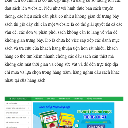
đầu sách lên website. Nếu như với hình thức bán sách truyền
thống, các hiệu sách cần phải có nhiều không gian để trưng bày
sách thì giờ đây chỉ cần một website là có thể giải quyết tất cả các
vấn đề, các đơn vị phân phối sách không cần lo lắng về vấn đề
không gian trưng bày. Đó là chưa kể việc sắp xếp các danh mục
sách và tra cứu của khách hàng thuận tiện hơn rất nhiều, khách
hàng có thể tìm kiếm nhanh chóng các đầu sách cần thiết mà
không cần mất thời gian và công sức vất vả để đến trực tiếp địa
chỉ mua và lựa chọn trong hàng trăm, hàng nghìn đầu sách khác
nhau tại cửa hàng sách.