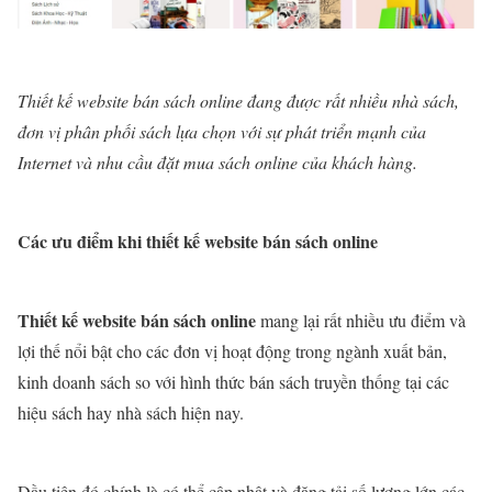
Thiết kế website bán sách online đang được rất nhiều nhà sách,
đơn vị phân phối sách lựa chọn với sự phát triển mạnh của
Internet và nhu cầu đặt mua sách online của khách hàng.
Các ưu điểm khi thiết kế website bán sách online
Thiết kế website bán sách online
mang lại rất nhiều ưu điểm và
lợi thế nổi bật cho các đơn vị hoạt động trong ngành xuất bản,
kinh doanh sách so với hình thức bán sách truyền thống tại các
hiệu sách hay nhà sách hiện nay.
Đầu tiên đó chính là có thể cập nhật và đăng tải số lượng lớn các