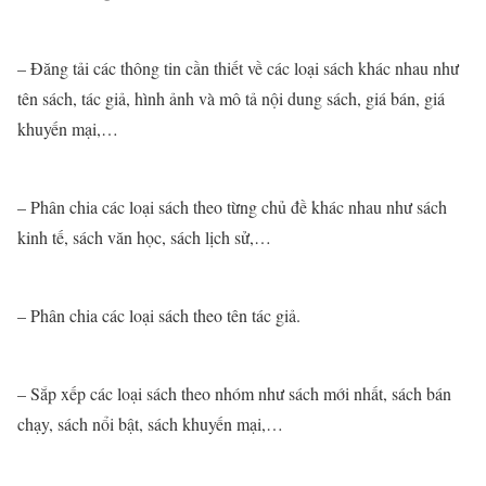
– Đăng tải các thông tin cần thiết về các loại sách khác nhau như
tên sách, tác giả, hình ảnh và mô tả nội dung sách, giá bán, giá
khuyến mại,…
– Phân chia các loại sách theo từng chủ đề khác nhau như sách
kinh tế, sách văn học, sách lịch sử,…
– Phân chia các loại sách theo tên tác giả.
– Sắp xếp các loại sách theo nhóm như sách mới nhất, sách bán
chạy, sách nổi bật, sách khuyến mại,…