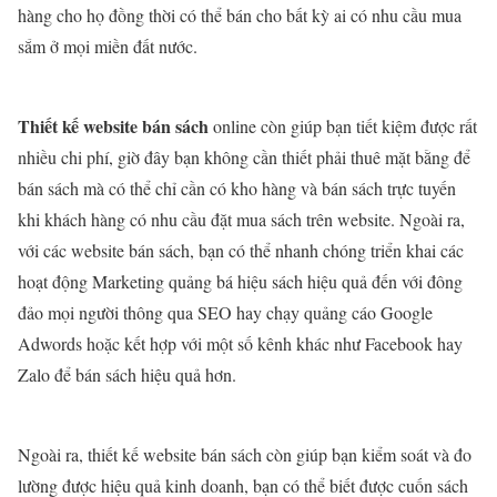
hàng cho họ đồng thời có thể bán cho bất kỳ ai có nhu cầu mua
sắm ở mọi miền đất nước.
Thiết kế website bán sách
online còn giúp bạn tiết kiệm được rất
nhiều chi phí, giờ đây bạn không cần thiết phải thuê mặt bằng để
bán sách mà có thể chỉ cần có kho hàng và bán sách trực tuyến
khi khách hàng có nhu cầu đặt mua sách trên website. Ngoài ra,
với các website bán sách, bạn có thể nhanh chóng triển khai các
hoạt động Marketing quảng bá hiệu sách hiệu quả đến với đông
đảo mọi người thông qua SEO hay chạy quảng cáo Google
Adwords hoặc kết hợp với một số kênh khác như Facebook hay
Zalo để bán sách hiệu quả hơn.
Ngoài ra, thiết kế website bán sách còn giúp bạn kiểm soát và đo
lường được hiệu quả kinh doanh, bạn có thể biết được cuốn sách