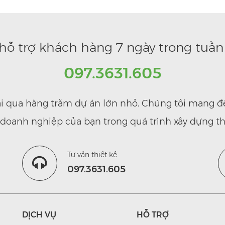
hỗ trợ khách hàng 7 ngày trong tuần 
097.3631.605
rải qua hàng trăm dự án lớn nhỏ. Chúng tôi mang đ
ợ doanh nghiệp của bạn trong quá trình xây dựng th
Tư vấn thiết kế
097.3631.605
DỊCH VỤ
HỖ TRỢ