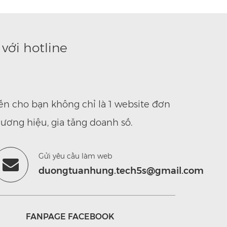
với hotline
ến cho bạn không chỉ là 1 website đơn
ương hiệu, gia tăng doanh số.
Gửi yêu cầu làm web
duongtuanhung.tech5s@gmail.com
FANPAGE FACEBOOK