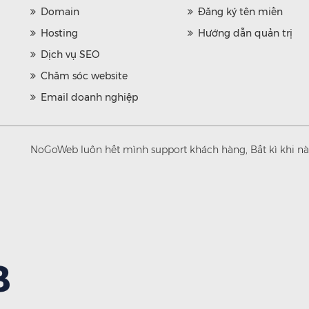
Domain
Đăng ký tên miền
Hosting
Hướng dẫn quản trị
Dịch vụ SEO
Chăm sóc website
Email doanh nghiệp
NoGoWeb luôn hết mình support khách hàng, Bất kì khi nào