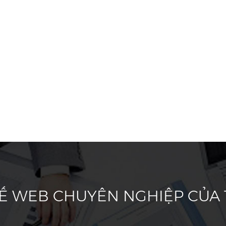
KẾ WEB CHUYÊN NGHIỆP CỦA