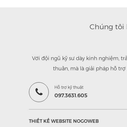
Chúng tôi 
Với đội ngũ kỹ sư dày kinh nghiệm, t
thuần, mà là giải pháp hỗ tr
Hỗ trợ kỹ thuật
097.3631.605
THIẾT KẾ WEBSITE NOGOWEB