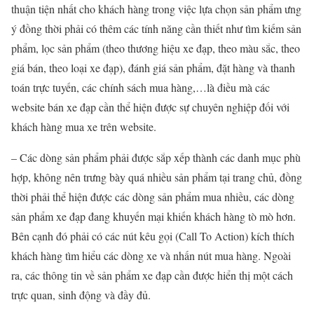
thuận tiện nhất cho khách hàng trong việc lựa chọn sản phẩm ưng
ý đồng thời phải có thêm các tính năng cần thiết như tìm kiếm sản
phẩm, lọc sản phẩm (theo thương hiệu xe đạp, theo màu sắc, theo
giá bán, theo loại xe đạp), đánh giá sản phẩm, đặt hàng và thanh
toán trực tuyến, các chính sách mua hàng,…là điều mà các
website bán xe đạp cần thể hiện được sự chuyên nghiệp đối với
khách hàng mua xe trên website.
– Các dòng sản phẩm phải được sắp xếp thành các danh mục phù
hợp, không nên trưng bày quá nhiều sản phẩm tại trang chủ, đồng
thời phải thể hiện được các dòng sản phẩm mua nhiều, các dòng
sản phẩm xe đạp đang khuyến mại khiến khách hàng tò mò hơn.
Bên cạnh đó phải có các nút kêu gọi (Call To Action) kích thích
khách hàng tìm hiểu các dòng xe và nhấn nút mua hàng. Ngoài
ra, các thông tin về sản phẩm xe đạp cần được hiển thị một cách
trực quan, sinh động và đầy đủ.