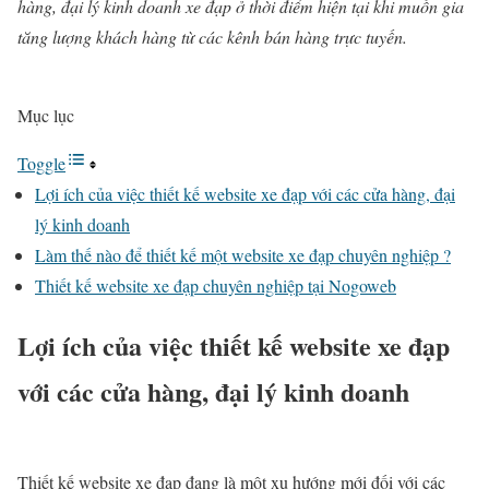
hàng, đại lý kinh doanh xe đạp ở thời điểm hiện tại khi muốn gia
tăng lượng khách hàng từ các kênh bán hàng trực tuyến.
Mục lục
Toggle
Lợi ích của việc thiết kế website xe đạp với các cửa hàng, đại
lý kinh doanh
Làm thế nào để thiết kế một website xe đạp chuyên nghiệp ?
Thiết kế website xe đạp chuyên nghiệp tại Nogoweb
Lợi ích của việc thiết kế website xe đạp
với các cửa hàng, đại lý kinh doanh
Thiết kế website xe đạp đang là một xu hướng mới đối với các