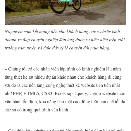
Nogoweb cam kết mang đến cho khách hàng các website kinh
doanh xe đạp chuyên nghiệp đáp ứng được sự hiện diện trên môi
trường trực tuyến và thúc đẩy tỷ lệ chuyển đổi mua hàng.
– Chúng tôi có các nhân viên lập trình có kinh nghiệm lâu năm
từng thiết kế rất nhiều dự án khác nhau cho khách hàng đi cùng
với đó là các nền tảng công nghệ thiết kế website tiên tiến nhất
như PHP, HTML5, CSS3, Bootstrap, Jquery,…giúp website luôn
vận hành ổn định, khả năng bảo mật cao đồng thời hạn chế tối đa
các sự cố trong quá trình vận hành.
– Các thiết kế website xe đạp tại Nogoweb luôn đảm bảo có một