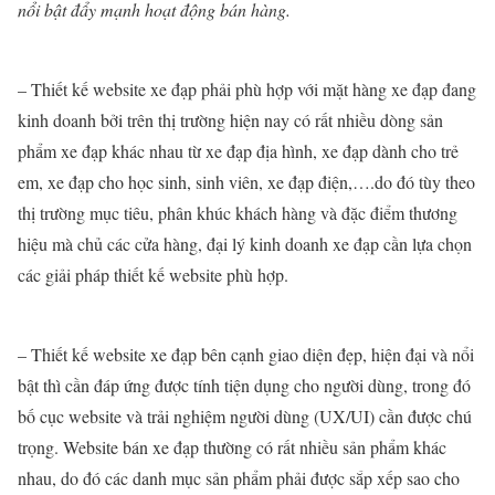
nổi bật đẩy mạnh hoạt động bán hàng.
– Thiết kế website xe đạp phải phù hợp với mặt hàng xe đạp đang
kinh doanh bởi trên thị trường hiện nay có rất nhiều dòng sản
phẩm xe đạp khác nhau từ xe đạp địa hình, xe đạp dành cho trẻ
em, xe đạp cho học sinh, sinh viên, xe đạp điện,….do đó tùy theo
thị trường mục tiêu, phân khúc khách hàng và đặc điểm thương
hiệu mà chủ các cửa hàng, đại lý kinh doanh xe đạp cần lựa chọn
các giải pháp thiết kế website phù hợp.
– Thiết kế website xe đạp bên cạnh giao diện đẹp, hiện đại và nổi
bật thì cần đáp ứng được tính tiện dụng cho người dùng, trong đó
bố cục website và trải nghiệm người dùng (UX/UI) cần được chú
trọng. Website bán xe đạp thường có rất nhiều sản phẩm khác
nhau, do đó các danh mục sản phẩm phải được sắp xếp sao cho