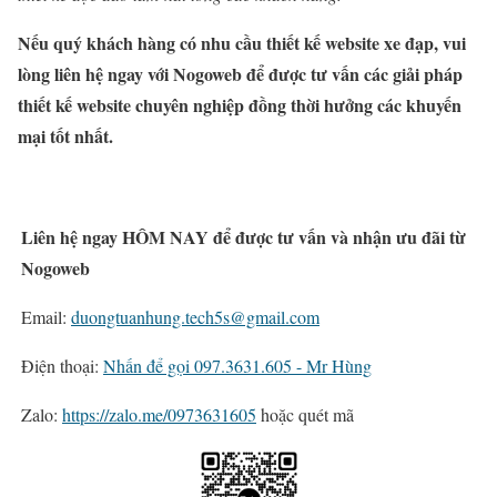
Nếu quý khách hàng có nhu cầu thiết kế website xe đạp, vui
lòng liên hệ ngay với Nogoweb để được tư vấn các giải pháp
thiết kế website chuyên nghiệp đồng thời hưởng các khuyến
mại tốt nhất.
Liên hệ ngay HÔM NAY để được tư vấn và nhận ưu đãi từ
Nogoweb
Email:
duongtuanhung.tech5s@gmail.com
Điện thoại:
Nhấn để gọi 097.3631.605 - Mr Hùng
Zalo:
https://zalo.me/0973631605
hoặc quét mã