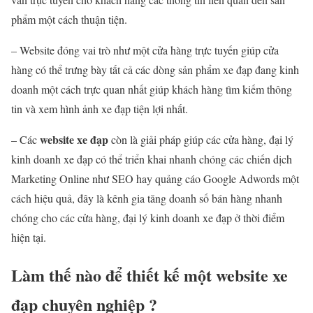
phẩm một cách thuận tiện.
– Website đóng vai trò như một cửa hàng trực tuyến giúp cửa
hàng có thể trưng bày tất cả các dòng sản phẩm xe đạp đang kinh
doanh một cách trực quan nhất giúp khách hàng tìm kiếm thông
tin và xem hình ảnh xe đạp tiện lợi nhất.
website xe đạp
– Các
còn là giải pháp giúp các cửa hàng, đại lý
kinh doanh xe đạp có thể triển khai nhanh chóng các chiến dịch
Marketing Online như SEO hay quảng cáo Google Adwords một
cách hiệu quả, đây là kênh gia tăng doanh số bán hàng nhanh
chóng cho các cửa hàng, đại lý kinh doanh xe đạp ở thời điểm
hiện tại.
Làm thế nào để thiết kế một website xe
đạp chuyên nghiệp ?