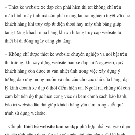
– Thiết kế website xe đạp còn phải hiển thị tốt không chỉ trên
màn hình máy tính mà còn phải mang lại trải nghiệm tuyệt vời cho
khách hàng khi truy cập từ điện thoại hay máy tính bảng giúp
tăng lượng khách mua hàng khi xu hướng truy cập website từ
thiết bị di động ngày càng gia tăng.
– Không chỉ được thiết kế website chuyên nghiệp và nổi bật trên
thị trường, khi xây dựng website bán xe đạp tại Nogoweb, quý
khách hàng còn được tư vấn nhiệt tình trong việc xây dựng ý
tưởng đáp ứng mong muốn và nhu cầu cho các chủ cửa hàng, đại
lý kinh doanh xe đạp ở thời điểm hiện tại. Ngoài ra, chúng tôi còn
cam kết tiến độ thực hiện công việc đi kèm chính sách bảo hành,
bảo trì website lâu dài giúp khách hàng yên tâm trong suốt quá
trình sử dụng website.
thiết kế website bán xe đạp
– Chi phí
phù hợp nhất với giao diện
và các tính năng theo yêu cầu của các chủ cửa hàng, đại lý kinh