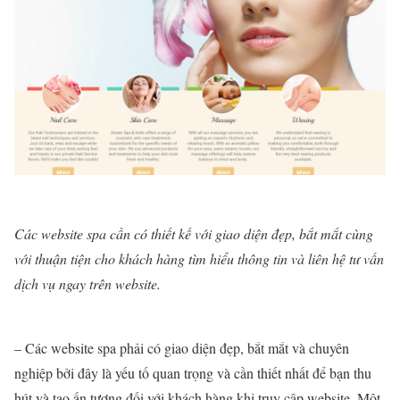
Các website spa cần có thiết kế với giao diện đẹp, bắt mắt cùng
với thuận tiện cho khách hàng tìm hiểu thông tin và liên hệ tư vấn
dịch vụ ngay trên website.
– Các website spa phải có giao diện đẹp, bắt mắt và chuyên
nghiệp bởi đây là yếu tố quan trọng và cần thiết nhất để bạn thu
hút và tạo ấn tượng đối với khách hàng khi truy cập website. Một