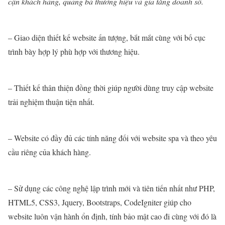
cận khách hàng, quảng bá thương hiệu và gia tăng doanh số.
– Giao diện thiết kế website ấn tượng, bắt mắt cùng với bố cục
trình bày hợp lý phù hợp với thương hiệu.
– Thiết kế thân thiện đồng thời giúp người dùng truy cập website
trải nghiệm thuận tiện nhất.
– Website có đầy đủ các tính năng đối với website spa và theo yêu
cầu riêng của khách hàng.
– Sử dụng các công nghệ lập trình mới và tiên tiến nhất như PHP,
HTML5, CSS3, Jquery, Bootstraps, CodeIgniter giúp cho
website luôn vận hành ổn định, tính bảo mật cao đi cùng với đó là