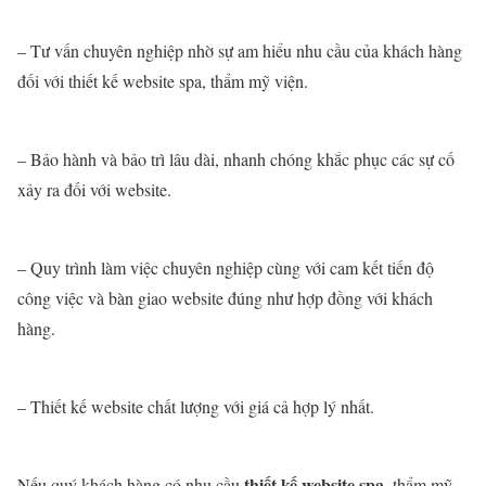
– Tư vấn chuyên nghiệp nhờ sự am hiểu nhu cầu của khách hàng
đối với thiết kế website spa, thẩm mỹ viện.
– Bảo hành và bảo trì lâu dài, nhanh chóng khắc phục các sự cố
xảy ra đối với website.
– Quy trình làm việc chuyên nghiệp cùng với cam kết tiến độ
công việc và bàn giao website đúng như hợp đồng với khách
hàng.
– Thiết kế website chất lượng với giá cả hợp lý nhất.
thiết kế website spa
Nếu quý khách hàng có nhu cầu
, thẩm mỹ