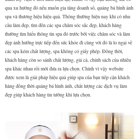
qua xu hướng đó nếu muốn gia tăng doanh số, quảng bá hình ảnh
spa và thương hiệu hiệu quả. Thông thường hiện nay khi có nhu
cầu làm đẹp, tìm đến các spa chăm sóc sắc đẹp, khách hàng
thường tìm hiểu thông tin spa đó trước bởi việc chăm sóc và làm
đẹp ảnh hưởng trực tiếp đến sức khỏe đi cùng với đó là lo ngại về
các spa kém chất lượng, spa không có giấy phép. Đồng thời,
khách hàng còn so sánh chất lượng, giá cả, chính sách của nhiều
spa khác nhau rồi mới đưa ra lựa chọn. Chính vì vậy website
được xem là giải pháp hiệu quả giúp spa của bạn tiếp cận khách
hàng đồng thời quảng bá hình ảnh, chất lượng các dịch vụ làm
đẹp giúp khách hàng tin tưởng khi lựa chọn.