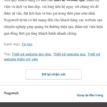
viện và dịch vụ làm đẹp, vui lòng liên hệ ngay với chúng tôi để
được tư vấn, đặt lịch hẹn và báo giá trong thời gian sớm nhất.
Nogoweb tự tin có thể mang đến cho khách hàng các website spa
chuyên nghiệp giúp quảng bá thương hiệu spa, thẩm mỹ viện hiệu
quả đồng thời gia tăng khách hành nhanh chóng.
Danh mục:
Tin tức
Thẻ:
Thiết kế website làm đẹp
,
Thiết kế website spa
,
Thiết kế
website thẩm mỹ viện
Để lại nhận xét
Nogoweb
Quay lại đầu trang