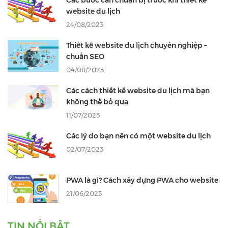
Các bước cần chuẩn bị trước khi thiết kế
website du lịch
24/08/2023
Thiết kế website du lịch chuyên nghiệp –
chuẩn SEO
04/08/2023
Các cách thiết kế website du lịch mà bạn
không thể bỏ qua
11/07/2023
Các lý do bạn nên có một website du lịch
02/07/2023
PWA là gì? Cách xây dựng PWA cho website
21/06/2023
TIN NỔI BẬT