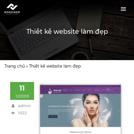
Thiết kế website làm đẹp
Trang chủ
»
Thiết kế website làm đẹp
11
12/2018
admin
1022