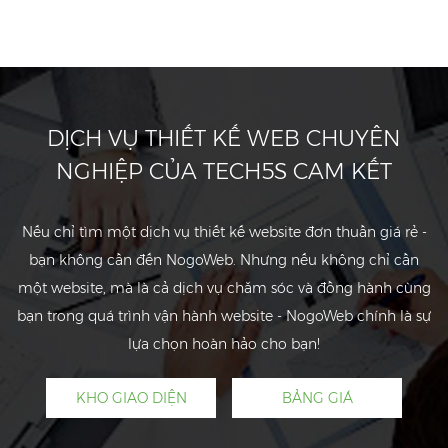
DỊCH VỤ THIẾT KẾ WEB CHUYÊN
NGHIỆP CỦA TECH5S CAM KẾT
Nếu chỉ tìm một dịch vụ thiết kế website đơn thuần giá rẻ -
bạn không cần đến NogoWeb. Nhưng nếu không chỉ cần
một website, mà là cả dịch vụ chăm sóc và đồng hành cùng
bạn trong quá trình vận hành website - NogoWeb chính là sự
lựa chọn hoàn hảo cho bạn!
KHO GIAO DIỆN
BẢNG GIÁ