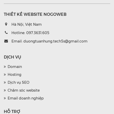
THIẾT KẾ WEBSITE NOGOWEB
Hà Nội, Việt Nam
Hotline:
097.3631.605
Email:
duongtuanhung.tech5s@gmail.com
DỊCH VỤ
Domain
Hosting
Dịch vụ SEO
Chăm sóc website
Email doanh nghiệp
HỖ TRỢ