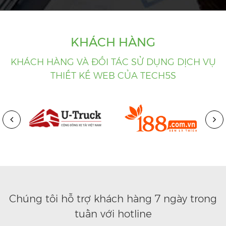
KHÁCH HÀNG
KHÁCH HÀNG VÀ ĐỐI TÁC SỬ DỤNG DỊCH VỤ
THIẾT KẾ WEB CỦA TECH5S
Chúng tôi hỗ trợ khách hàng 7 ngày trong
tuần với hotline