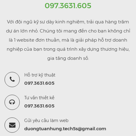
097.3631.605
Với đội ngũ kỹ sư dày kinh nghiệm, trải qua hàng trăm
dự án lớn nhỏ. Chúng tôi mang đến cho bạn không chỉ
là 1 website đơn thuần, mà là giải pháp hỗ trợ doanh
nghiệp của bạn trong quá trình xây dựng thương hiệu,
gia tăng doanh số.
Hỗ trợ kỹ thuật
097.3631.605
Tư vấn thiết kế
097.3631.605
Gửi yêu cầu làm web
duongtuanhung.tech5s@gmail.com