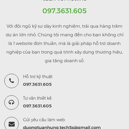
097.3631.605
Với đội ngũ kỹ sư dày kinh nghiệm, trải qua hàng trăm
dự án lớn nhỏ. Chúng tôi mang đến cho bạn không chỉ
là 1 website đơn thuần, mà là giải pháp hỗ trợ doanh
nghiệp của bạn trong quá trình xây dựng thương hiệu,
gia tăng doanh số.
Hỗ trợ kỹ thuật
097.3631.605
Tư vấn thiết kế
097.3631.605
Gửi yêu cầu làm web
duongtuanhung.tech5s@gmail.com