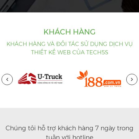
KHÁCH HÀNG
KHÁCH HÀNG VÀ ĐỐI TÁC SỬ DỤNG DỊCH VỤ
THIẾT KẾ WEB CỦA TECH5S
Chúng tôi hỗ trợ khách hàng 7 ngày trong
tuần với hotline