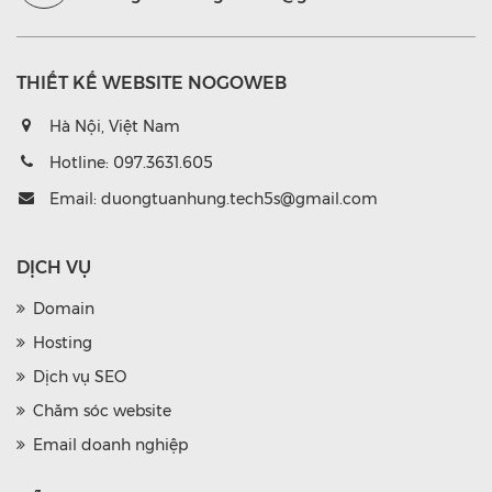
THIẾT KẾ WEBSITE NOGOWEB
Hà Nội, Việt Nam
Hotline:
097.3631.605
Email:
duongtuanhung.tech5s@gmail.com
DỊCH VỤ
Domain
Hosting
Dịch vụ SEO
Chăm sóc website
Email doanh nghiệp