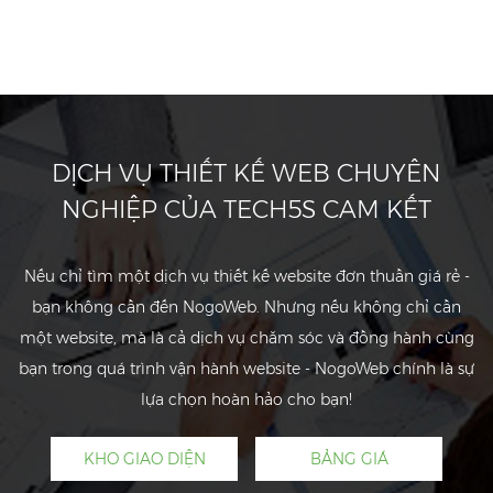
DỊCH VỤ THIẾT KẾ WEB CHUYÊN
NGHIỆP CỦA TECH5S CAM KẾT
Nếu chỉ tìm một dịch vụ thiết kế website đơn thuần giá rẻ -
bạn không cần đến NogoWeb. Nhưng nếu không chỉ cần
một website, mà là cả dịch vụ chăm sóc và đồng hành cùng
bạn trong quá trình vận hành website - NogoWeb chính là sự
lựa chọn hoàn hảo cho bạn!
KHO GIAO DIỆN
BẢNG GIÁ