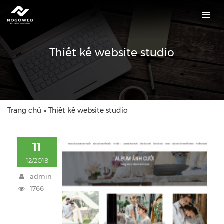
Thiết kế website studio
Trang chủ
»
Thiết kế website studio
11
12/2018
admin
1766