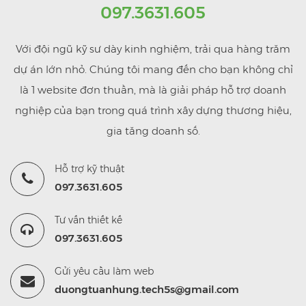
097.3631.605
Với đội ngũ kỹ sư dày kinh nghiệm, trải qua hàng trăm
dự án lớn nhỏ. Chúng tôi mang đến cho bạn không chỉ
là 1 website đơn thuần, mà là giải pháp hỗ trợ doanh
nghiệp của bạn trong quá trình xây dựng thương hiệu,
gia tăng doanh số.
Hỗ trợ kỹ thuật
097.3631.605
Tư vấn thiết kế
097.3631.605
Gửi yêu cầu làm web
duongtuanhung.tech5s@gmail.com