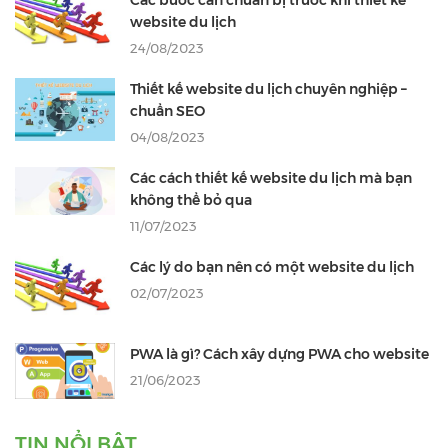
Các bước cần chuẩn bị trước khi thiết kế
website du lịch
24/08/2023
Thiết kế website du lịch chuyên nghiệp –
chuẩn SEO
04/08/2023
Các cách thiết kế website du lịch mà bạn
không thể bỏ qua
11/07/2023
Các lý do bạn nên có một website du lịch
02/07/2023
PWA là gì? Cách xây dựng PWA cho website
21/06/2023
TIN NỔI BẬT