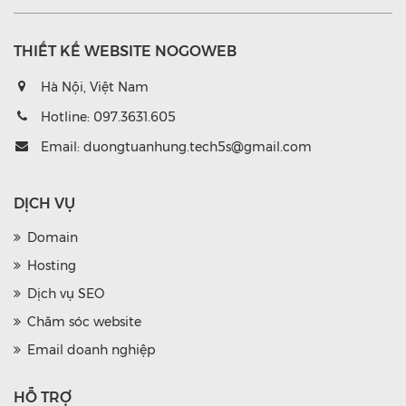
THIẾT KẾ WEBSITE NOGOWEB
Hà Nội, Việt Nam
Hotline:
097.3631.605
Email:
duongtuanhung.tech5s@gmail.com
DỊCH VỤ
Domain
Hosting
Dịch vụ SEO
Chăm sóc website
Email doanh nghiệp
HỖ TRỢ