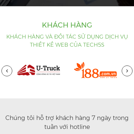
KHÁCH HÀNG
KHÁCH HÀNG VÀ ĐỐI TÁC SỬ DỤNG DỊCH VỤ
THIẾT KẾ WEB CỦA TECH5S
Chúng tôi hỗ trợ khách hàng 7 ngày trong
tuần với hotline