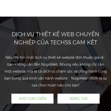
DỊCH VỤ THIẾT KẾ WEB CHUYÊN
NGHIỆP CỦA TECH5S CAM KẾT
Nếu chỉ tìm một dịch vụ thiết kế website đơn thuần giá rẻ -
bạn không cần đến NogoWeb. Nhưng nếu không chỉ cần
một website, mà là cả dịch vụ chăm sóc và đồng hành cùng
bạn trong quá trình vận hành website - NogoWeb chính là sự
lựa chọn hoàn hảo cho bạn!
KHO GIAO DIỆN
BẢNG GIÁ