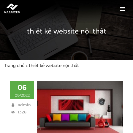
thiết kế website nội thất
Trang chủ
»
thiết kế website nội thất
06
09/2022
admin
1328