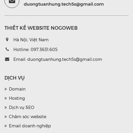
duongtuanhung.tech5s@gmail.com
THIẾT KẾ WEBSITE NOGOWEB
Hà Nội, Việt Nam
Hotline:
097.3631.605
Email:
duongtuanhung.tech5s@gmail.com
DỊCH VỤ
Domain
Hosting
Dịch vụ SEO
Chăm sóc website
Email doanh nghiệp