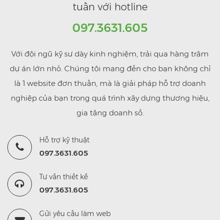
tuần với hotline
097.3631.605
Với đội ngũ kỹ sư dày kinh nghiệm, trải qua hàng trăm
dự án lớn nhỏ. Chúng tôi mang đến cho bạn không chỉ
là 1 website đơn thuần, mà là giải pháp hỗ trợ doanh
nghiệp của bạn trong quá trình xây dựng thương hiệu,
gia tăng doanh số.
Hỗ trợ kỹ thuật
097.3631.605
Tư vấn thiết kế
097.3631.605
Gửi yêu cầu làm web