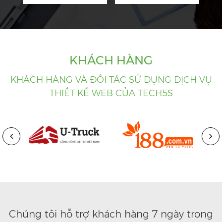
KHÁCH HÀNG
KHÁCH HÀNG VÀ ĐỐI TÁC SỬ DỤNG DỊCH VỤ
THIẾT KẾ WEB CỦA TECH5S
Chúng tôi hỗ trợ khách hàng 7 ngày trong