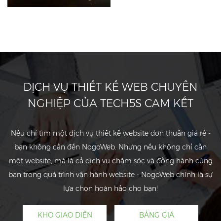
DỊCH VỤ THIẾT KẾ WEB CHUYÊN
NGHIỆP CỦA TECH5S CAM KẾT
Nếu chỉ tìm một dịch vụ thiết kế website đơn thuần giá rẻ -
bạn không cần đến NogoWeb. Nhưng nếu không chỉ cần
một website, mà là cả dịch vụ chăm sóc và đồng hành cùng
bạn trong quá trình vận hành website - NogoWeb chính là sự
lựa chọn hoàn hảo cho bạn!
KHO GIAO DIỆN
BẢNG GIÁ