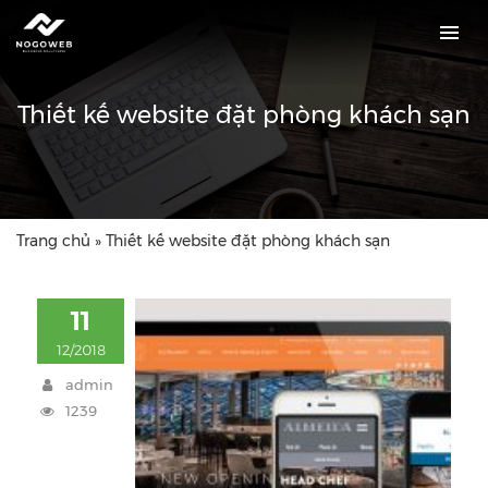
Thiết kế website đặt phòng khách sạn
Trang chủ
»
Thiết kế website đặt phòng khách sạn
11
12/2018
admin
1239