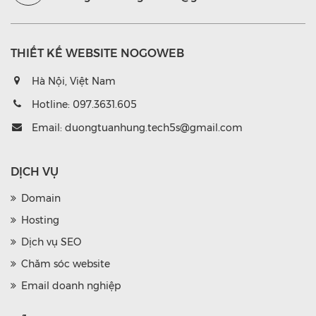
THIẾT KẾ WEBSITE NOGOWEB
Hà Nội, Việt Nam
Hotline:
097.3631.605
Email:
duongtuanhung.tech5s@gmail.com
DỊCH VỤ
Domain
Hosting
Dịch vụ SEO
Chăm sóc website
Email doanh nghiệp