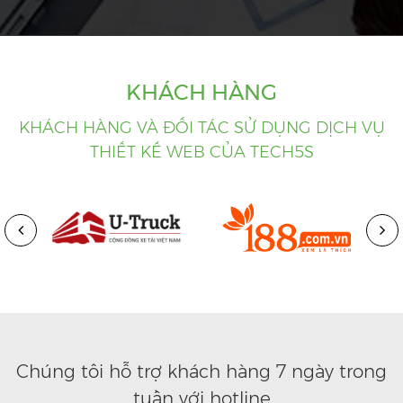
KHÁCH HÀNG
KHÁCH HÀNG VÀ ĐỐI TÁC SỬ DỤNG DỊCH VỤ
THIẾT KẾ WEB CỦA TECH5S
Chúng tôi hỗ trợ khách hàng 7 ngày trong
tuần với hotline