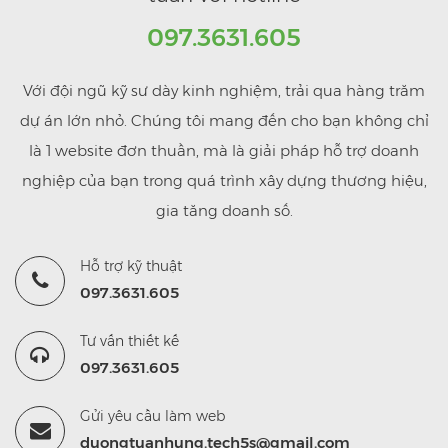
097.3631.605
Với đội ngũ kỹ sư dày kinh nghiệm, trải qua hàng trăm
dự án lớn nhỏ. Chúng tôi mang đến cho bạn không chỉ
là 1 website đơn thuần, mà là giải pháp hỗ trợ doanh
nghiệp của bạn trong quá trình xây dựng thương hiệu,
gia tăng doanh số.
Hỗ trợ kỹ thuật
097.3631.605
Tư vấn thiết kế
097.3631.605
Gửi yêu cầu làm web
duongtuanhung.tech5s@gmail.com