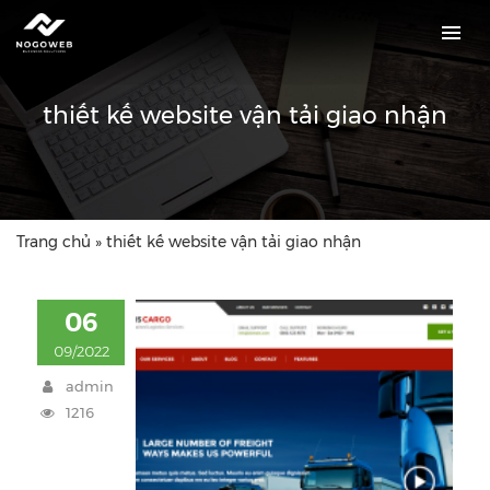
thiết kế website vận tải giao nhận
Trang chủ
»
thiết kế website vận tải giao nhận
06
09/2022
admin
1216