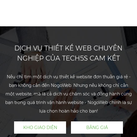
DỊCH VỤ THIẾT KẾ WEB CHUYÊN
NGHIỆP CỦA TECH5S CAM KẾT
Nếu chỉ tìm một dịch vụ thiết kế website đơn thuần giá rẻ -
bạn không cần đến NogoWeb. Nhưng nếu không chỉ cần
một website, mà là cả dịch vụ chăm sóc và đồng hành cùng
bạn trong quá trình vận hành website - NogoWeb chính là sự
lựa chọn hoàn hảo cho bạn!
KHO GIAO DIỆN
BẢNG GIÁ