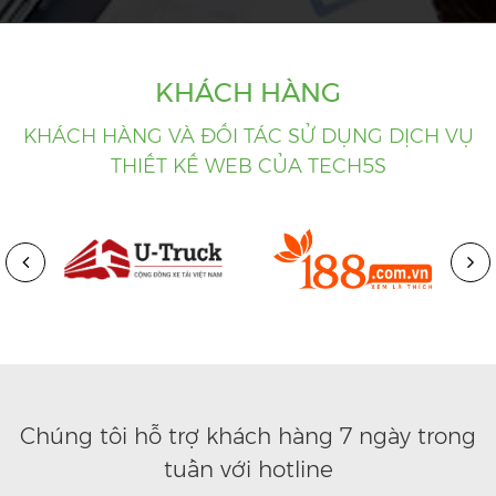
KHÁCH HÀNG
KHÁCH HÀNG VÀ ĐỐI TÁC SỬ DỤNG DỊCH VỤ
THIẾT KẾ WEB CỦA TECH5S
Chúng tôi hỗ trợ khách hàng 7 ngày trong
tuần với hotline