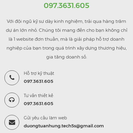
097.3631.605
Với đội ngũ kỹ sư dày kinh nghiệm, trải qua hàng trăm
dự án lớn nhỏ. Chúng tôi mang đến cho bạn không chỉ
là 1 website đơn thuần, mà là giải pháp hỗ trợ doanh
nghiệp của bạn trong quá trình xây dựng thương hiệu,
gia tăng doanh số.
Hỗ trợ kỹ thuật
097.3631.605
Tư vấn thiết kế
097.3631.605
Gửi yêu cầu làm web
duongtuanhung.tech5s@gmail.com