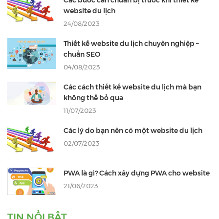
Các bước cần chuẩn bị trước khi thiết kế
website du lịch
24/08/2023
Thiết kế website du lịch chuyên nghiệp –
chuẩn SEO
04/08/2023
Các cách thiết kế website du lịch mà bạn
không thể bỏ qua
11/07/2023
Các lý do bạn nên có một website du lịch
02/07/2023
PWA là gì? Cách xây dựng PWA cho website
21/06/2023
TIN NỔI BẬT