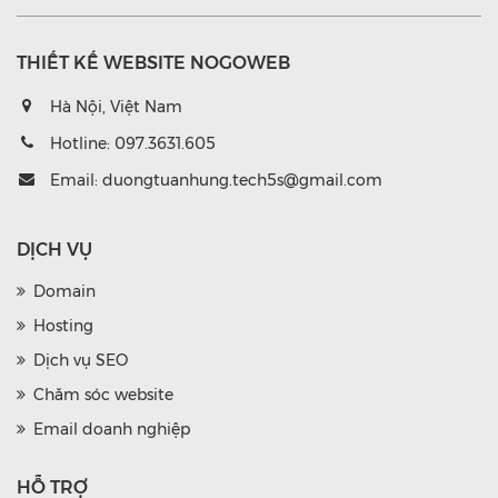
THIẾT KẾ WEBSITE NOGOWEB
Hà Nội, Việt Nam
Hotline:
097.3631.605
Email:
duongtuanhung.tech5s@gmail.com
DỊCH VỤ
Domain
Hosting
Dịch vụ SEO
Chăm sóc website
Email doanh nghiệp
HỖ TRỢ