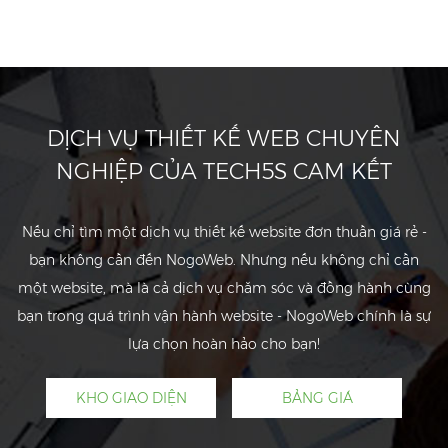
DỊCH VỤ THIẾT KẾ WEB CHUYÊN
NGHIỆP CỦA TECH5S CAM KẾT
Nếu chỉ tìm một dịch vụ thiết kế website đơn thuần giá rẻ -
bạn không cần đến NogoWeb. Nhưng nếu không chỉ cần
một website, mà là cả dịch vụ chăm sóc và đồng hành cùng
bạn trong quá trình vận hành website - NogoWeb chính là sự
lựa chọn hoàn hảo cho bạn!
KHO GIAO DIỆN
BẢNG GIÁ