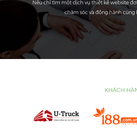
Nếu chỉ tìm một dịch vụ thiết kế website đ
chăm sóc và đồng hành cùng b
KHÁCH HÀN