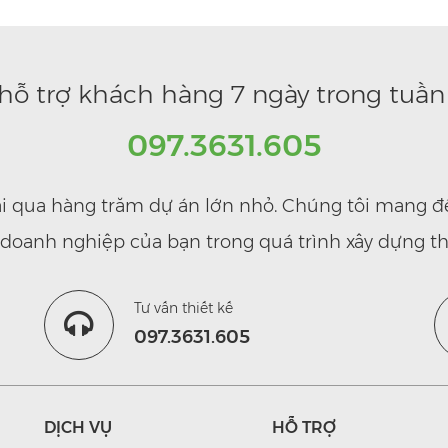
hỗ trợ khách hàng 7 ngày trong tuần 
097.3631.605
rải qua hàng trăm dự án lớn nhỏ. Chúng tôi mang đ
ợ doanh nghiệp của bạn trong quá trình xây dựng th
Tư vấn thiết kế
097.3631.605
DỊCH VỤ
HỖ TRỢ