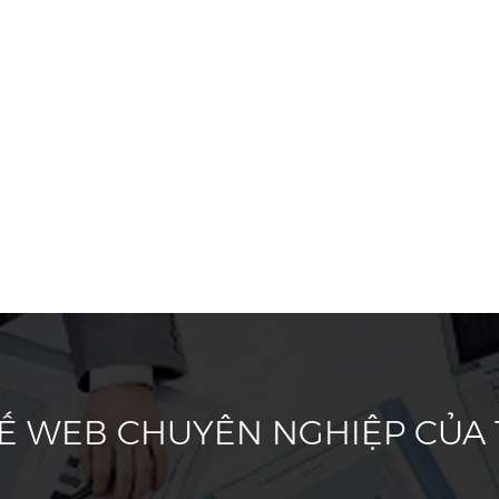
KẾ WEB CHUYÊN NGHIỆP CỦA