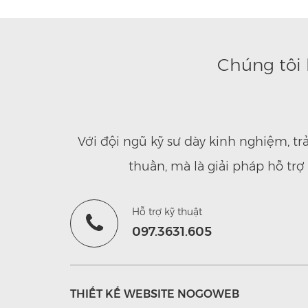
Chúng tôi 
Với đội ngũ kỹ sư dày kinh nghiệm, t
thuần, mà là giải pháp hỗ tr
Hỗ trợ kỹ thuật
097.3631.605
THIẾT KẾ WEBSITE NOGOWEB