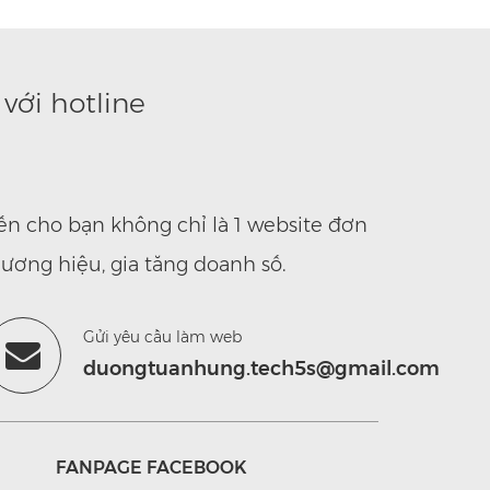
với hotline
ến cho bạn không chỉ là 1 website đơn
ương hiệu, gia tăng doanh số.
Gửi yêu cầu làm web
duongtuanhung.tech5s@gmail.com
FANPAGE FACEBOOK