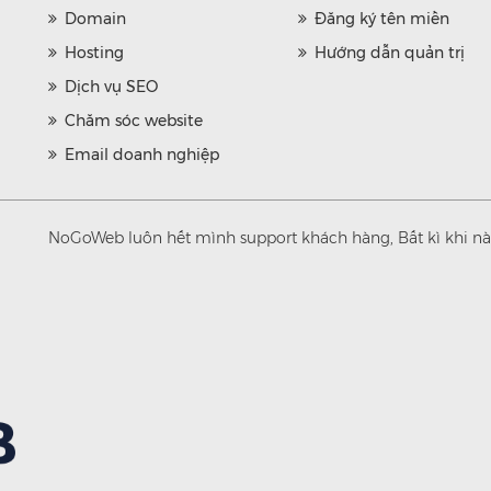
Domain
Đăng ký tên miền
Hosting
Hướng dẫn quản trị
Dịch vụ SEO
Chăm sóc website
Email doanh nghiệp
NoGoWeb luôn hết mình support khách hàng, Bất kì khi nào